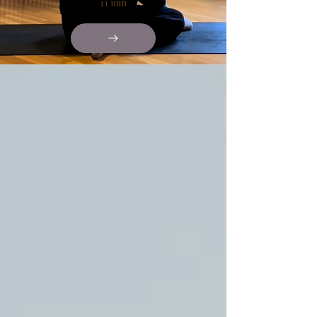
11 min