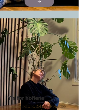
Yin for hoftene
Yin for hoftene. Rolig og dyptgående.