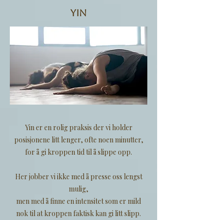
Yin
Yin er en rolig praksis der vi holder
posisjonene litt lenger, ofte noen minutter,
for å gi kroppen tid til å slippe opp.
Her jobber vi ikke med å presse oss lengst
mulig,
men med å finne en intensitet som er mild
nok til at kroppen faktisk kan gi litt slipp.