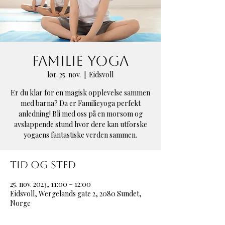
Familie Yoga
lør. 25. nov.
  |  
Eidsvoll
Er du klar for en magisk opplevelse sammen
med barna? Da er Familieyoga perfekt
anledning! Bli med oss på en morsom og
avslappende stund hvor dere kan utforske
yogaens fantastiske verden sammen.
Tid og sted
25. nov. 2023, 11:00 – 12:00
Eidsvoll, Wergelands gate 2, 2080 Sundet,
Norge